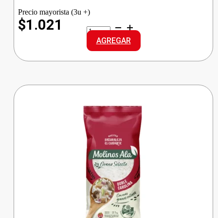
Precio mayorista (3u +)
$1.021
GALLO
ARROZ
AGREGAR
INTEGRAL
cantidad