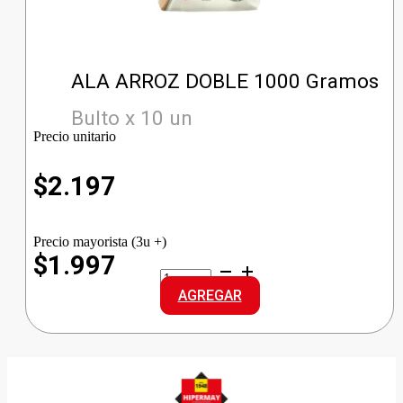
ALA ARROZ DOBLE 1000 Gramos
Bulto x 10 un
Precio unitario
$
2.197
Precio mayorista (3u +)
$1.997
ALA
ARROZ
AGREGAR
DOBLE
cantidad