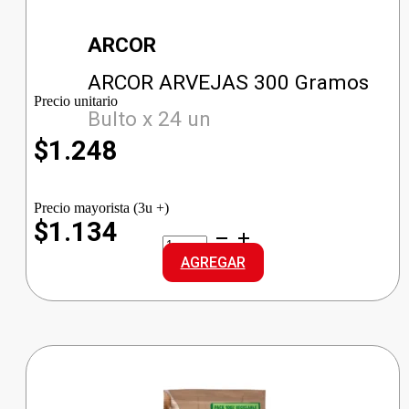
ARCOR
ARCOR ARVEJAS 300 Gramos
Precio unitario
Bulto x 24 un
$
1.248
Precio mayorista (3u +)
$1.134
ARCOR
ARVEJAS
AGREGAR
cantidad