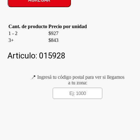
cantidad
Cant. de producto
Precio por unidad
1 - 2
$
927
3+
$
843
Articulo:
015928
📍 Ingresá tu código postal para ver si llegamos
a tu zona: