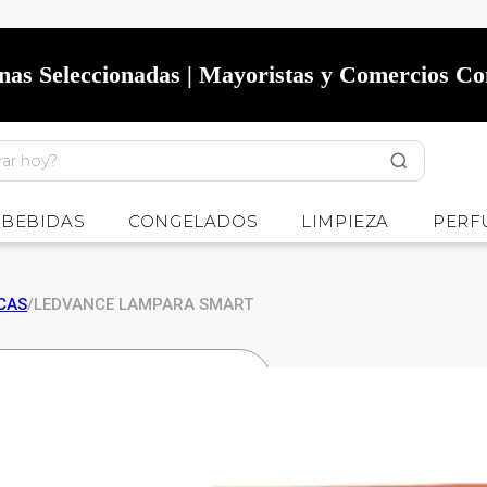
onas Seleccionadas | Mayoristas y Comercios C
BEBIDAS
CONGELADOS
LIMPIEZA
PERF
CAS
/
LEDVANCE LAMPARA SMART