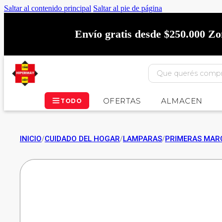
Saltar al contenido principal
Saltar al pie de página
Envío gratis desde $250.000 Z
OFERTAS
ALMACEN
TODO
INICIO
/
CUIDADO DEL HOGAR
/
LAMPARAS
/
PRIMERAS MAR