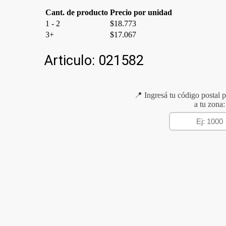
Cant. de producto
Precio por unidad
1 - 2
$
18.773
3+
$
17.067
Articulo:
021582
📍 Ingresá tu código postal p
a tu zona: