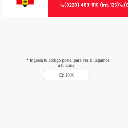
(0220) 483-1110 (Int. 123)
(
📍 Ingresá tu código postal para ver si llegamos
a tu zona: