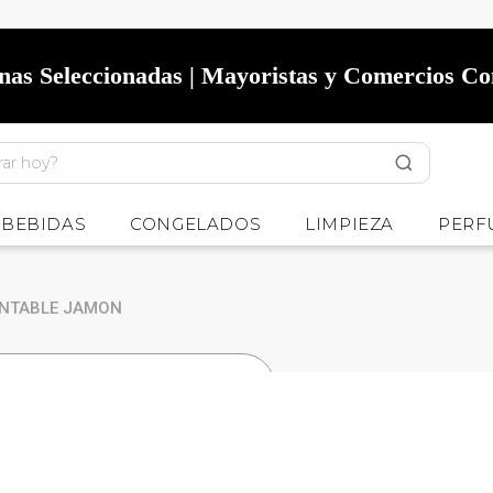
onas Seleccionadas | Mayoristas y Comercios C
BEBIDAS
CONGELADOS
LIMPIEZA
PERF
UNTABLE JAMON