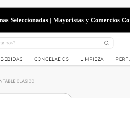
onas Seleccionadas | Mayoristas y Comercios C
BEBIDAS
CONGELADOS
LIMPIEZA
PERF
NTABLE CLASICO