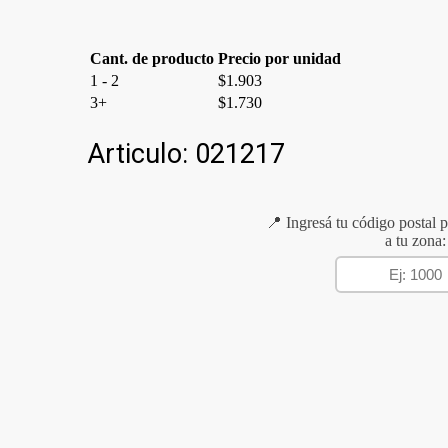
cantidad
Cant. de producto
Precio por unidad
1 - 2
$
1.903
3+
$
1.730
Articulo:
021217
📍 Ingresá tu código postal p
a tu zona: