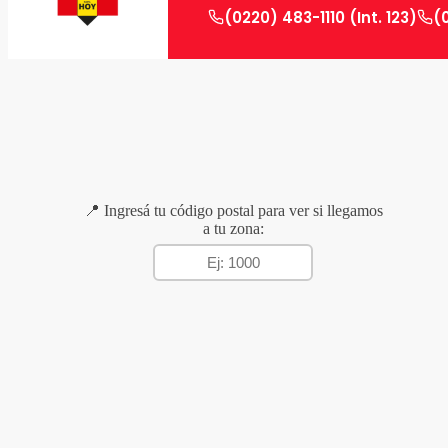
(0220) 483-1110 (Int. 123)
(
📍 Ingresá tu código postal para ver si llegamos
a tu zona: