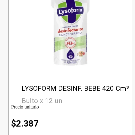
LYSOFORM DESINF. BEBE 420 Cm³
Bulto x 12 un
Precio unitario
$
2.387