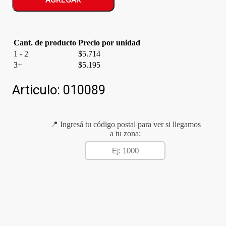
C/CABO
cantidad
Cant. de producto
Precio por unidad
1 - 2
$
5.714
3+
$
5.195
Articulo:
010089
📍 Ingresá tu código postal para ver si llegamos
a tu zona: