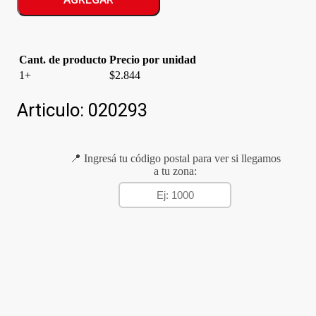
MEDIDORA
cantidad
Cant. de producto
Precio por unidad
1+
$
2.844
Articulo:
020293
📍 Ingresá tu código postal para ver si llegamos
a tu zona: