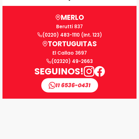
MERLO
Berutti 837
(0220) 483-1110 (Int. 123)
TORTUGUITAS
El Callao 3697
(02320) 49-2663
SEGUINOS!
11 6536-0431