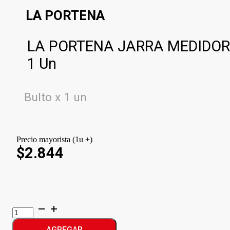
LA PORTENA
LA PORTENA JARRA MEDIDO
1 Un
Bulto x 1 un
Precio mayorista (1u +)
$2.844
LA
PORTENA
JARRA
AGREGAR