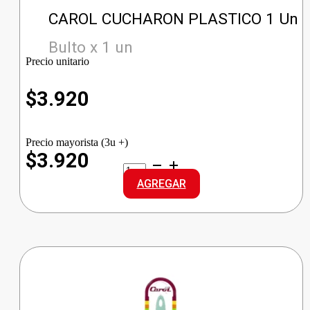
CAROL CUCHARON PLASTICO 1 Un
Bulto x 1 un
Precio unitario
$
3.920
Precio mayorista (3u +)
$3.920
CAROL
CUCHARON
AGREGAR
PLASTICO
cantidad