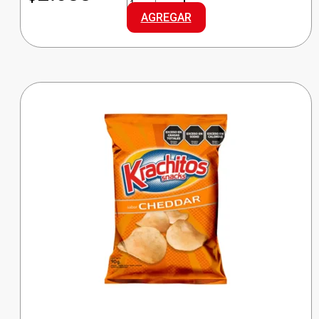
PAPAS
AGREGAR
BASTON
cantidad