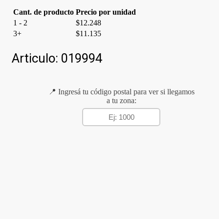
Cant. de producto
Precio por unidad
1 - 2
$
12.248
3+
$
11.135
Articulo:
019994
📍 Ingresá tu código postal para ver si llegamos
a tu zona: