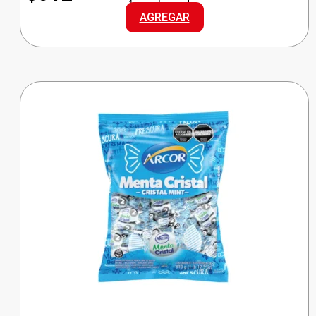
PASTILLA
AGREGAR
CHERRY
cantidad