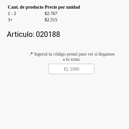
Cant. de producto
Precio por unidad
1 - 2
$
2.767
3+
$
2.515
Articulo:
020188
📍 Ingresá tu código postal para ver si llegamos
a tu zona: