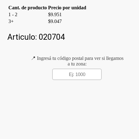
Cant. de producto
Precio por unidad
1 - 2
$
9.951
3+
$
9.047
Articulo:
020704
📍 Ingresá tu código postal para ver si llegamos
a tu zona: