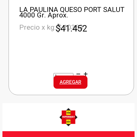
LA PAULINA QUESO PORT SALUT
4000 Gr. Aprox.
$
41.452
Precio x kg: $ 10363
LA
PAULINA
AGREGAR
QUESO
PORT
SALUT
cantidad