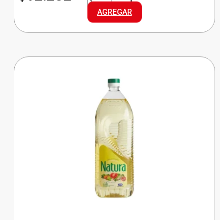
ACEITE
AGREGAR
GIRASOL
cantidad