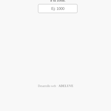
a tu zona:
Desarrollo web ·
ADELUVE