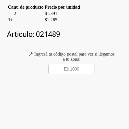
Cant. de producto
Precio por unidad
1 - 2
$
1.391
3+
$
1.265
Articulo:
021489
📍 Ingresá tu código postal para ver si llegamos
a tu zona: