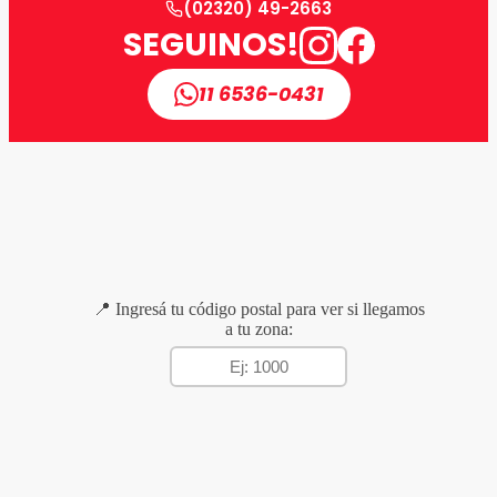
(02320) 49-2663
SEGUINOS!
11 6536-0431
📍 Ingresá tu código postal para ver si llegamos
a tu zona: