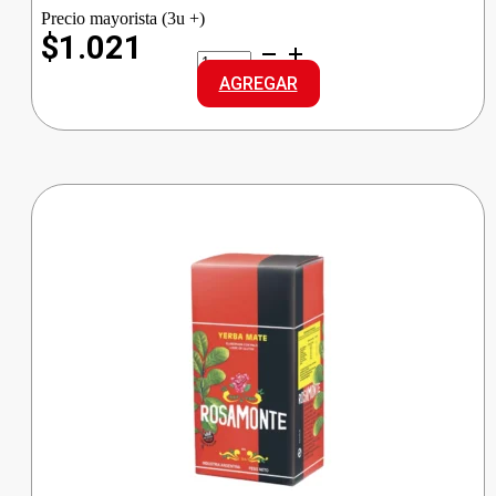
Precio mayorista (3u +)
$1.021
GALLO
ARROZ
AGREGAR
INTEGRAL
cantidad