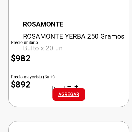
ROSAMONTE
ROSAMONTE YERBA 250 Gramos
Precio unitario
Bulto x 20 un
$
982
Precio mayorista (3u +)
$892
ROSAMONTE
YERBA
AGREGAR
cantidad