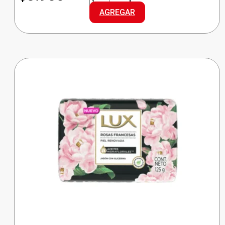
PREMIUM
AGREGAR
REG
GRANDE
cantidad