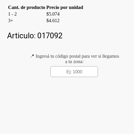
Cant. de producto
Precio por unidad
1 - 2
$
5.074
3+
$
4.612
Articulo:
017092
📍 Ingresá tu código postal para ver si llegamos
a tu zona: