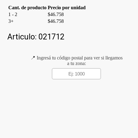
Cant. de producto
Precio por unidad
1 - 2
$
46.758
3+
$
46.758
Articulo:
021712
📍 Ingresá tu código postal para ver si llegamos
a tu zona: