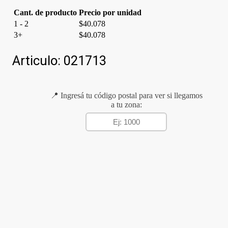
Cant. de producto
Precio por unidad
1 - 2
$
40.078
3+
$
40.078
Articulo:
021713
📍 Ingresá tu código postal para ver si llegamos
a tu zona: