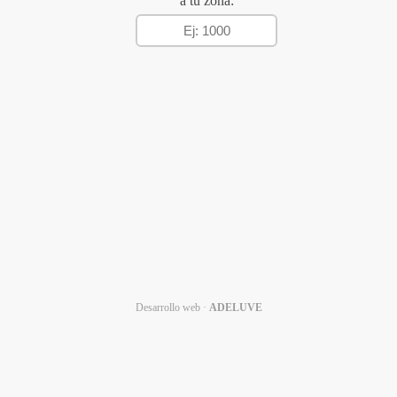
a tu zona:
Desarrollo web ·
ADELUVE