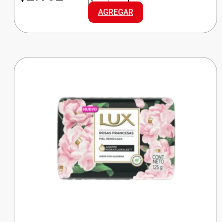
TOALLA
AGREGAR
NATURAL
PLUS
cantidad