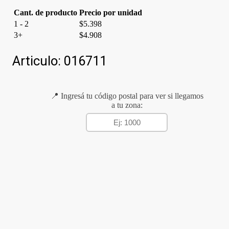
Cant. de producto
Precio por unidad
1 - 2
$
5.398
3+
$
4.908
Articulo:
016711
📍 Ingresá tu código postal para ver si llegamos
a tu zona: