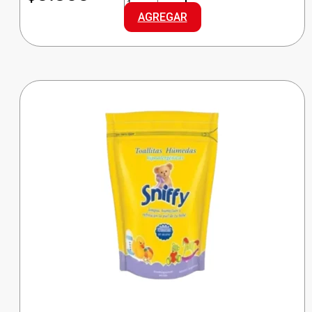
PREMIUM
AGREGAR
REG
MEDIANO
cantidad