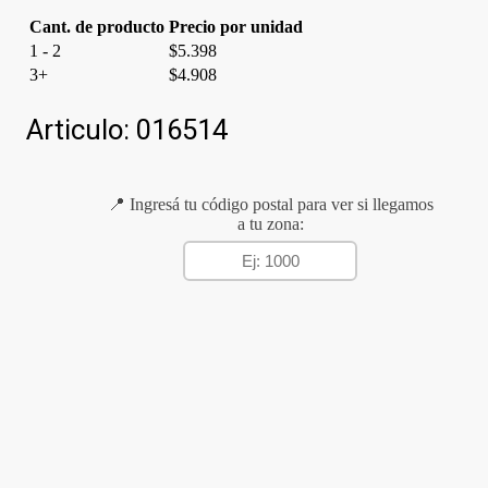
Cant. de producto
Precio por unidad
1 - 2
$
5.398
3+
$
4.908
Articulo:
016514
📍 Ingresá tu código postal para ver si llegamos
a tu zona: