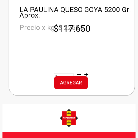
LA PAULINA QUESO GOYA 5200 Gr.
Aprox.
$
117.650
Precio x kg: $ 22625
LA
PAULINA
AGREGAR
QUESO
GOYA
cantidad