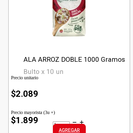
ALA ARROZ DOBLE 1000 Gramos
Bulto x 10 un
Precio unitario
$
2.089
Precio mayorista (3u +)
$1.899
ALA
ARROZ
AGREGAR
DOBLE