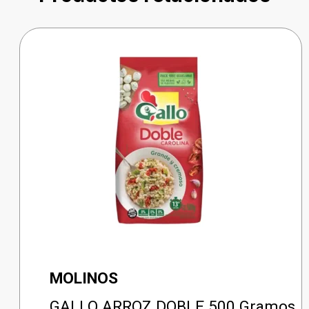
MOLINOS
GALLO ARROZ DOBLE 500 Gramos