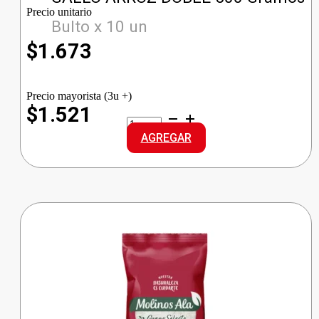
Precio unitario
Bulto x 10 un
$
1.673
Precio mayorista (3u +)
$1.521
GALLO
ARROZ
AGREGAR
DOBLE
cantidad