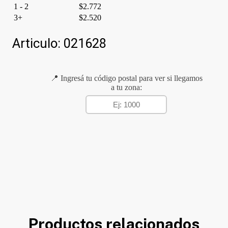
1 - 2
$
2.772
3+
$
2.520
Articulo:
021628
📍 Ingresá tu código postal para ver si llegamos
a tu zona:
Productos relacionados