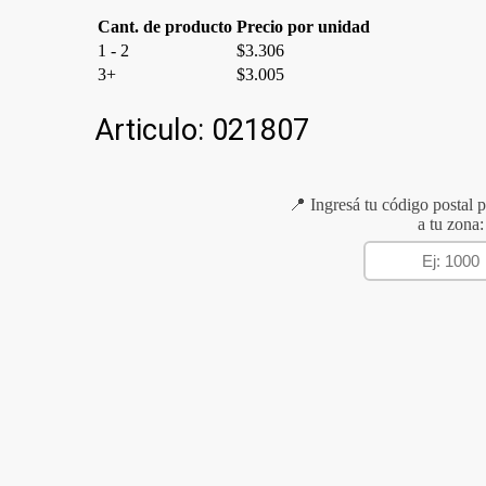
Cant. de producto
Precio por unidad
1 - 2
$
3.306
3+
$
3.005
Articulo:
021807
📍 Ingresá tu código postal p
a tu zona: