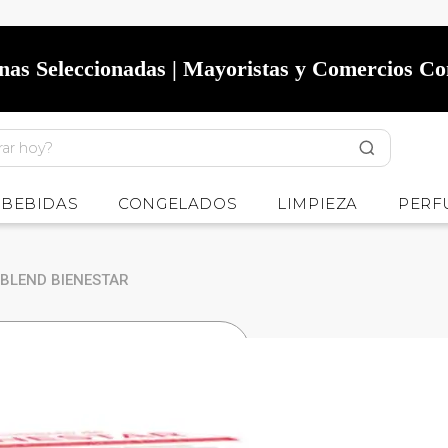
onas Seleccionadas | Mayoristas y Comercios C
BEBIDAS
CONGELADOS
LIMPIEZA
PERF
E BLEND BIENESTAR