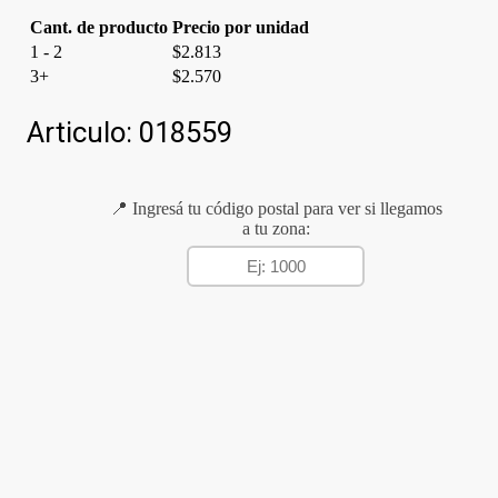
Cant. de producto
Precio por unidad
1 - 2
$
2.813
3+
$
2.570
Articulo:
018559
📍 Ingresá tu código postal para ver si llegamos
a tu zona: