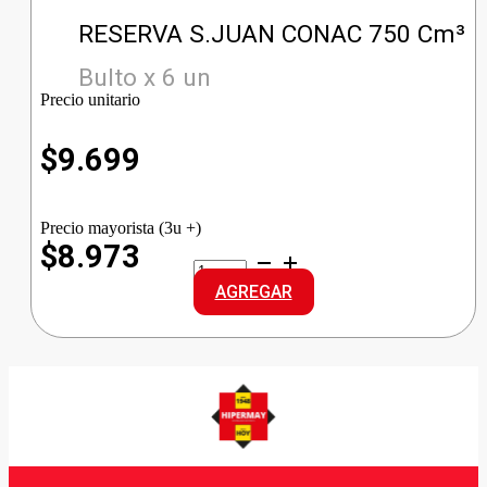
RESERVA S.JUAN CONAC 750 Cm³
Bulto x 6 un
Precio unitario
$
9.699
Precio mayorista (3u +)
$8.973
RESERVA
S.JUAN
AGREGAR
CONAC
cantidad