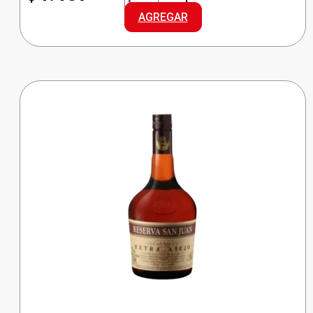
FERNET
AGREGAR
cantidad