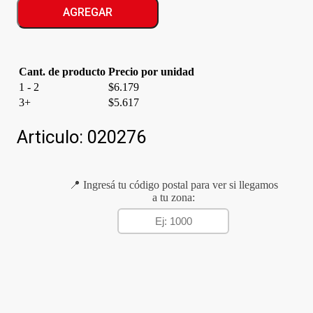
CHUPETIN
AGREGAR
CEREZA
cantidad
Cant. de producto
Precio por unidad
1 - 2
$
6.179
3+
$
5.617
Articulo:
020276
📍 Ingresá tu código postal para ver si llegamos
a tu zona: