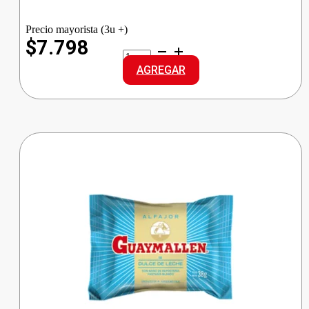
Precio mayorista (3u +)
$7.798
SUGUS
CARAMELOS
AGREGAR
cantidad