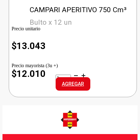
CAMPARI APERITIVO 750 Cm³
Bulto x 12 un
Precio unitario
$
13.043
Precio mayorista (3u +)
$12.010
CAMPARI
APERITIVO
AGREGAR
cantidad