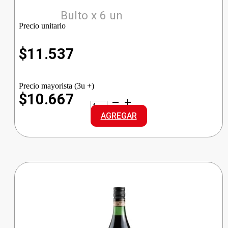
Bulto x 6 un
Precio unitario
$
11.537
Precio mayorista (3u +)
$10.667
BOLS
GINEBRA
AGREGAR
cantidad