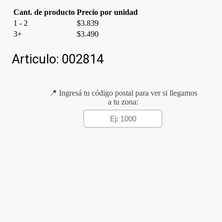
cantidad
Cant. de producto
Precio por unidad
1 - 2
$
3.839
3+
$
3.490
Articulo:
002814
📍 Ingresá tu código postal para ver si llegamos
a tu zona: