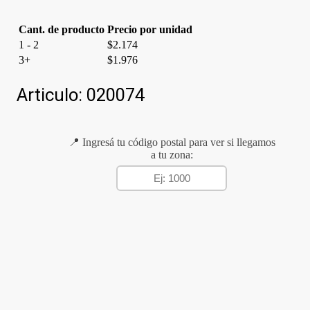
cantidad
Cant. de producto
Precio por unidad
1 - 2
$
2.174
3+
$
1.976
Articulo:
020074
📍 Ingresá tu código postal para ver si llegamos
a tu zona: