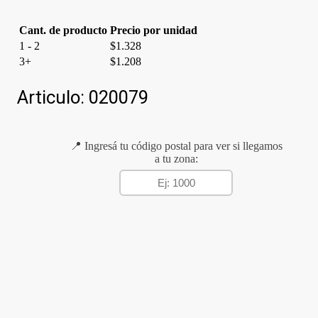
cantidad
Cant. de producto
Precio por unidad
1 - 2
$
1.328
3+
$
1.208
Articulo:
020079
📍 Ingresá tu código postal para ver si llegamos
a tu zona: