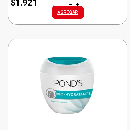
$1.921
NOSOTRAS
PROT.NATURAL
AGREGAR
NORMAL
cantidad