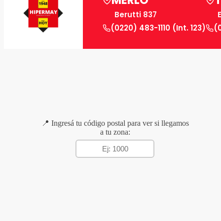
MERLO
Berutti 837
(0220) 483-1110 (Int. 123)
(
📍 Ingresá tu código postal para ver si llegamos
a tu zona: