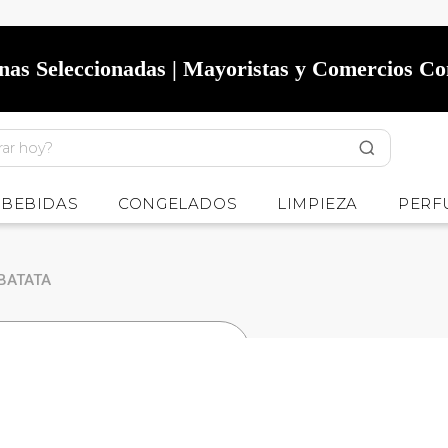
onas Seleccionadas | Mayoristas y Comercios C
BEBIDAS
CONGELADOS
LIMPIEZA
PERF
BATATA