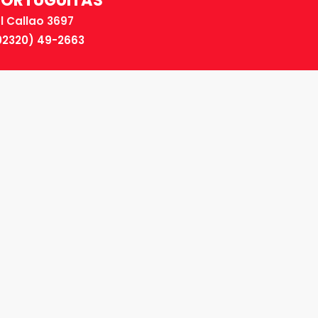
TORTUGUITAS
El Callao 3697
02320) 49-2663