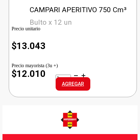
CAMPARI APERITIVO 750 Cm³
Bulto x 12 un
Precio unitario
$
13.043
Precio mayorista (3u +)
$12.010
CAMPARI
APERITIVO
AGREGAR
cantidad