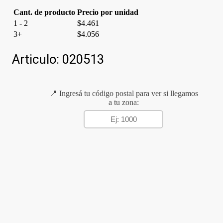
cantidad
Cant. de producto
Precio por unidad
1 - 2
$
4.461
3+
$
4.056
Articulo:
020513
📍 Ingresá tu código postal para ver si llegamos
a tu zona: