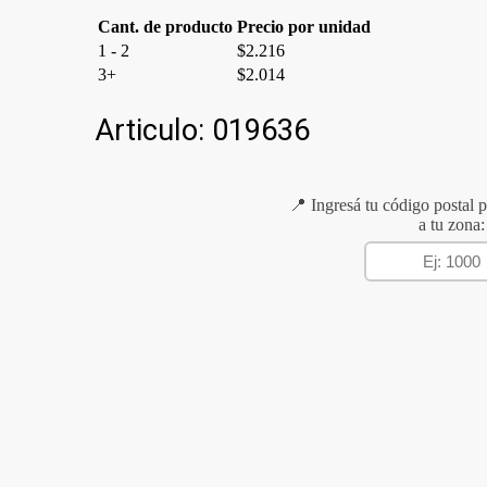
Cant. de producto
Precio por unidad
1 - 2
$
2.216
3+
$
2.014
Articulo:
019636
📍 Ingresá tu código postal p
a tu zona: