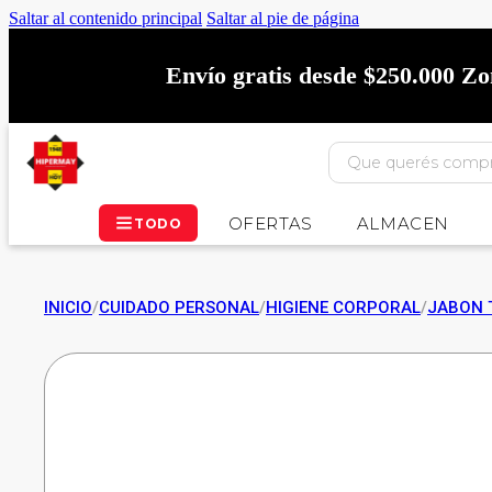
Saltar al contenido principal
Saltar al pie de página
Envío gratis desde $250.000 Z
OFERTAS
ALMACEN
TODO
INICIO
/
CUIDADO PERSONAL
/
HIGIENE CORPORAL
/
JABON 