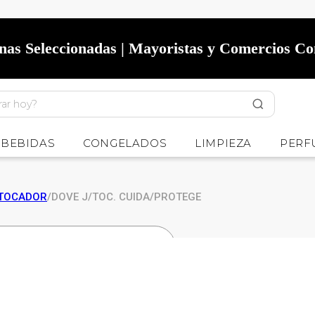
onas Seleccionadas | Mayoristas y Comercios C
BEBIDAS
CONGELADOS
LIMPIEZA
PERF
TOCADOR
/
DOVE J/TOC. CUIDA/PROTEGE