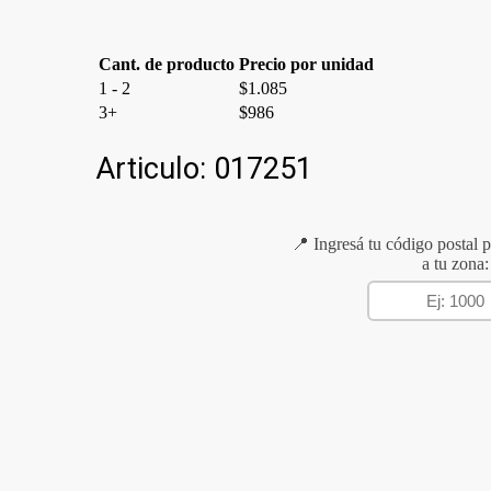
Cant. de producto
Precio por unidad
1 - 2
$
1.085
3+
$
986
Articulo:
017251
📍 Ingresá tu código postal p
a tu zona: