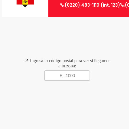
(0220) 483-1110 (Int. 123)
(
📍 Ingresá tu código postal para ver si llegamos
a tu zona: