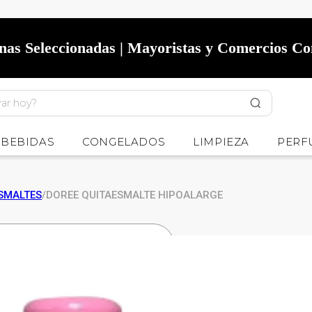
onas Seleccionadas | Mayoristas y Comercios C
BEBIDAS
CONGELADOS
LIMPIEZA
PERF
SMALTES
/
DOREE QUITAESMALTE HIPOALARGE