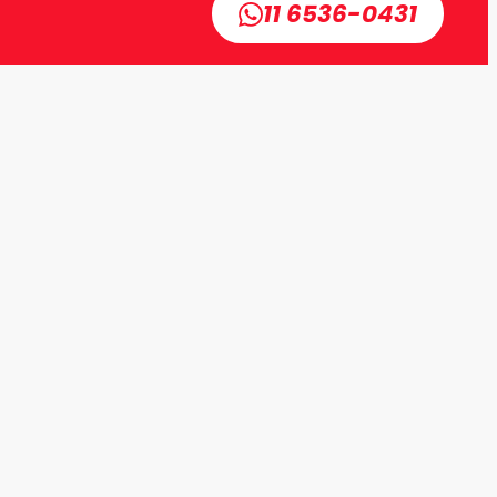
11 6536-0431