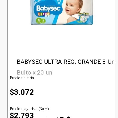
BABYSEC ULTRA REG. GRANDE 8 Un
Bulto x 20 un
Precio unitario
$
3.072
Precio mayorista (3u +)
$2.793
BABYSEC