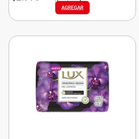
ULTRA
AGREGAR
REG.
GRANDE
cantidad