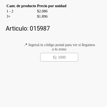
Cant. de producto
Precio por unidad
1 - 2
$
2.086
3+
$
1.896
Articulo:
015987
📍 Ingresá tu código postal para ver si llegamos
a tu zona: