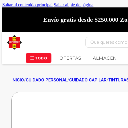
Saltar al contenido principal
Saltar al pie de página
Envío gratis desde $250.000 Z
OFERTAS
ALMACEN
TODO
INICIO
/
CUIDADO PERSONAL
/
CUIDADO CAPILAR
/
TINTURA