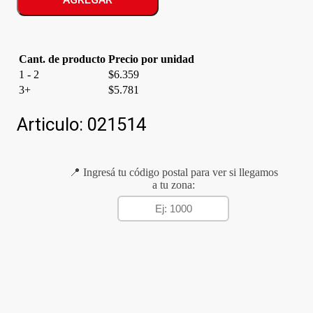
GUM
cantidad
Cant. de producto
Precio por unidad
1 - 2
$
6.359
3+
$
5.781
Articulo:
021514
📍 Ingresá tu código postal para ver si llegamos
a tu zona: