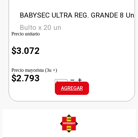
BABYSEC ULTRA REG. GRANDE 8 Un
Bulto x 20 un
Precio unitario
$
3.072
Precio mayorista (3u +)
$2.793
BABYSEC
ULTRA
AGREGAR
REG.
GRANDE
cantidad