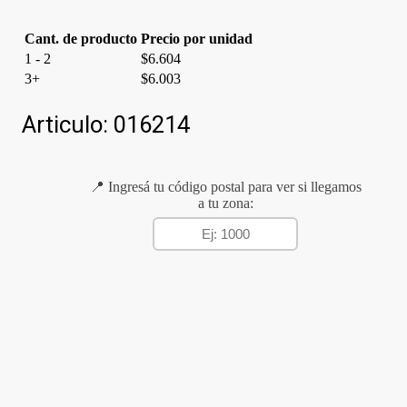
cantidad
Cant. de producto
Precio por unidad
1 - 2
$
6.604
3+
$
6.003
Articulo:
016214
📍 Ingresá tu código postal para ver si llegamos
a tu zona: