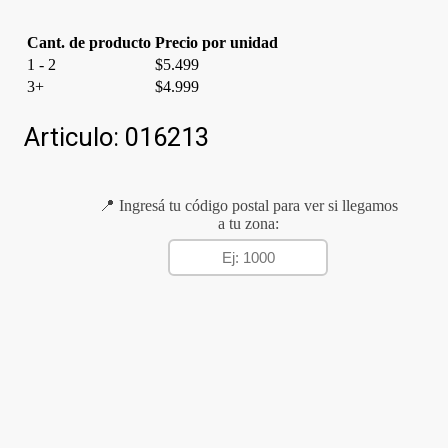
cantidad
Cant. de producto
Precio por unidad
1 - 2
$
5.499
3+
$
4.999
Articulo:
016213
📍 Ingresá tu código postal para ver si llegamos
a tu zona: