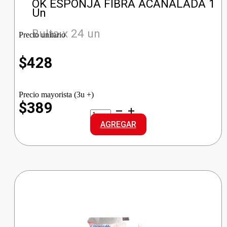
OK ESPONJA FIBRA ACANALADA 1
Un
Bulto x 24 un
Precio unitario
$
428
Precio mayorista (3u +)
$389
OK
ESPONJA
AGREGAR
FIBRA
ACANALADA
cantidad