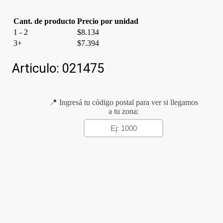
Cant. de producto
Precio por unidad
1 - 2
$
8.134
3+
$
7.394
Articulo:
021475
📍 Ingresá tu código postal para ver si llegamos
a tu zona: