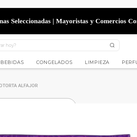
onas Seleccionadas | Mayoristas y Comercios C
BEBIDAS
CONGELADOS
LIMPIEZA
PERF
OTORTA ALFAJOR