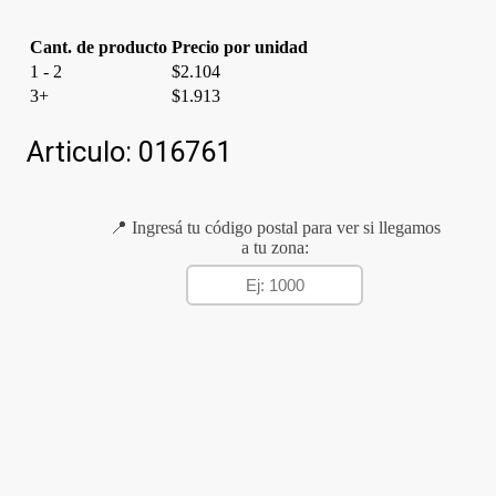
Cant. de producto
Precio por unidad
1 - 2
$
2.104
3+
$
1.913
Articulo:
016761
📍 Ingresá tu código postal para ver si llegamos
a tu zona: