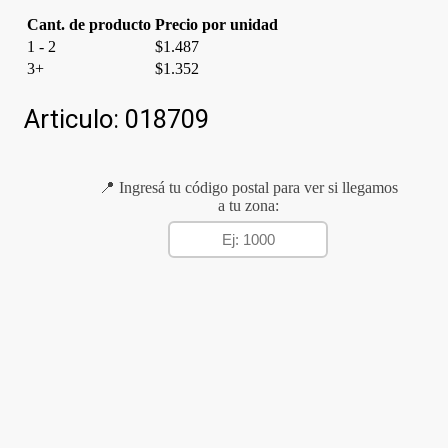
Cant. de producto
Precio por unidad
1 - 2
$
1.487
3+
$
1.352
Articulo:
018709
📍 Ingresá tu código postal para ver si llegamos
a tu zona: