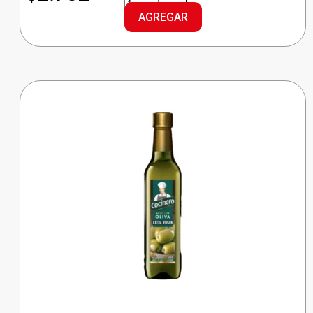
ARROZ
AGREGAR
ESTUCHE
ORO
cantidad