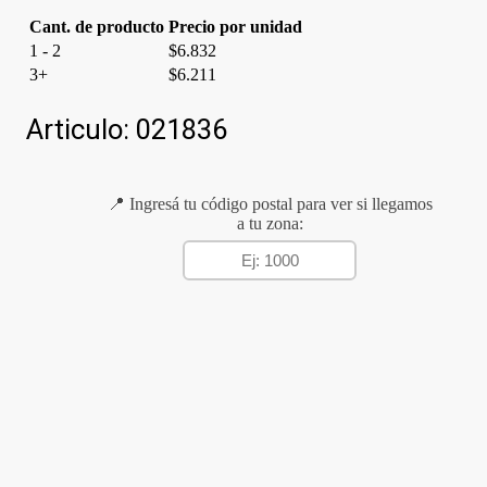
Cant. de producto
Precio por unidad
1 - 2
$
6.832
3+
$
6.211
Articulo:
021836
📍 Ingresá tu código postal para ver si llegamos
a tu zona: