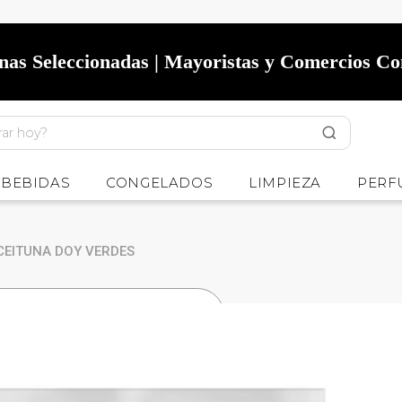
onas Seleccionadas | Mayoristas y Comercios C
BEBIDAS
CONGELADOS
LIMPIEZA
PERF
CEITUNA DOY VERDES