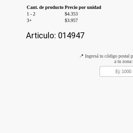
Cant. de producto
Precio por unidad
1 - 2
$
4.353
3+
$
3.957
Articulo:
014947
📍 Ingresá tu código postal p
a tu zona: