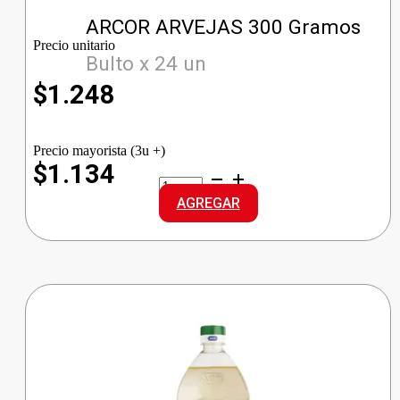
ARCOR ARVEJAS 300 Gramos
Precio unitario
Bulto x 24 un
$
1.248
Precio mayorista (3u +)
$1.134
ARCOR
ARVEJAS
AGREGAR
cantidad