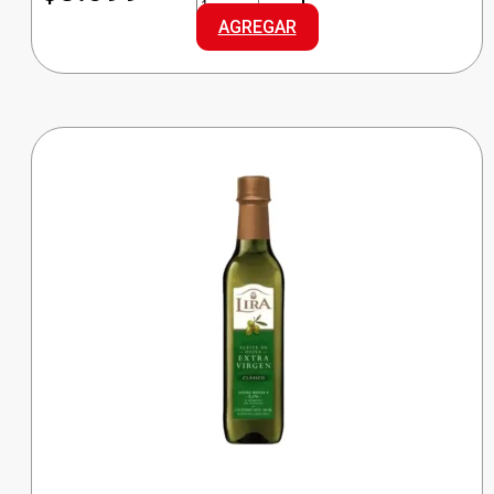
ACEITE
AGREGAR
GIRASOL
cantidad