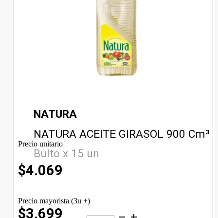
NATURA
NATURA ACEITE GIRASOL 900 Cm³
Precio unitario
Bulto x 15 un
$
4.069
Precio mayorista (3u +)
$3.699
NATURA