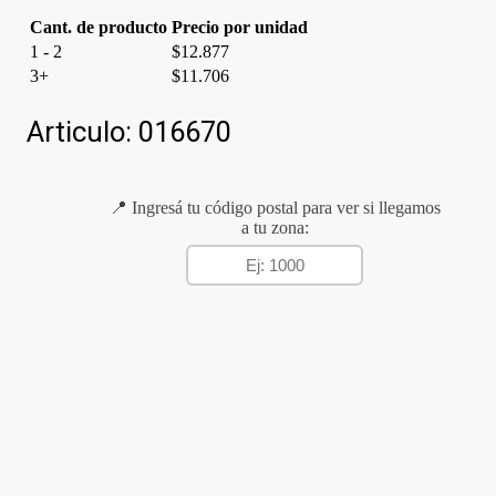
Cant. de producto
Precio por unidad
1 - 2
$
12.877
3+
$
11.706
Articulo:
016670
📍 Ingresá tu código postal para ver si llegamos
a tu zona: