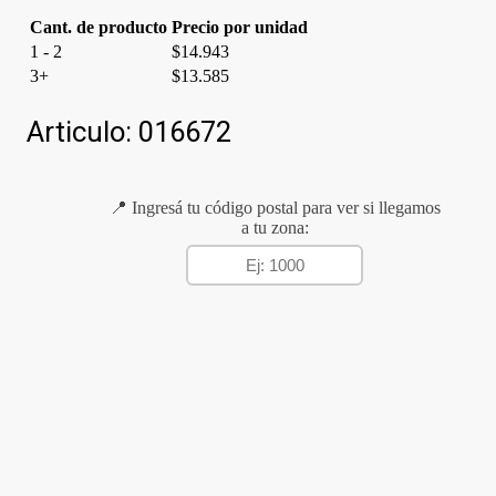
Cant. de producto
Precio por unidad
1 - 2
$
14.943
3+
$
13.585
Articulo:
016672
📍 Ingresá tu código postal para ver si llegamos
a tu zona: