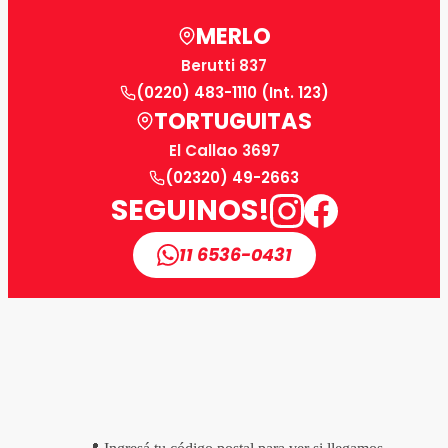
MERLO
Berutti 837
(0220) 483-1110 (Int. 123)
TORTUGUITAS
El Callao 3697
(02320) 49-2663
SEGUINOS!
11 6536-0431