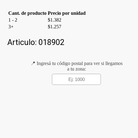
Cant. de producto
Precio por unidad
1 - 2
$
1.382
3+
$
1.257
Articulo:
018902
📍 Ingresá tu código postal para ver si llegamos
a tu zona: