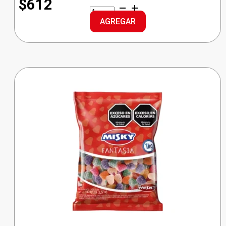
$612
MENTHOPLUS
PASTILLA
AGREGAR
CHERRY
cantidad