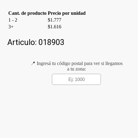
Cant. de producto
Precio por unidad
1 - 2
$
1.777
3+
$
1.616
Articulo:
018903
📍 Ingresá tu código postal para ver si llegamos
a tu zona: