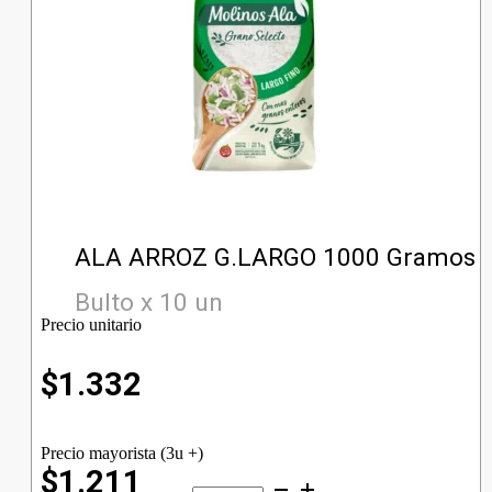
ALA ARROZ G.LARGO 1000 Gramos
Bulto x 10 un
Precio unitario
$
1.332
Precio mayorista (3u +)
$1.211
ALA