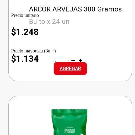
ARCOR ARVEJAS 300 Gramos
Precio unitario
Bulto x 24 un
$
1.248
Precio mayorista (3u +)
$1.134
ARCOR
ARVEJAS
AGREGAR
cantidad