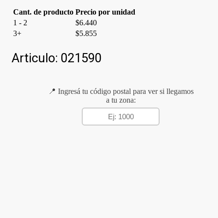
Cant. de producto
Precio por unidad
1 - 2
$
6.440
3+
$
5.855
Articulo:
021590
📍 Ingresá tu código postal para ver si llegamos
a tu zona: