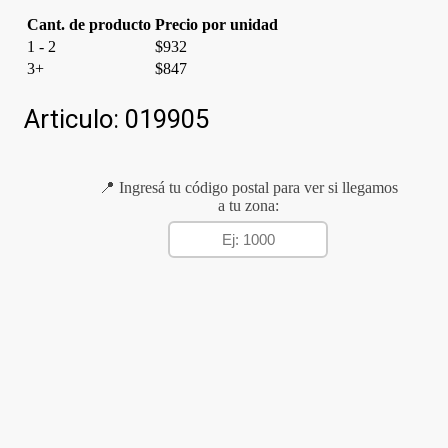
Cant. de producto
Precio por unidad
1 - 2
$
932
3+
$
847
Articulo:
019905
📍 Ingresá tu código postal para ver si llegamos
a tu zona: