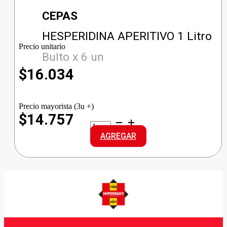
CEPAS
HESPERIDINA APERITIVO 1 Litro
Precio unitario
Bulto x 6 un
$
16.034
Precio mayorista (3u +)
$14.757
HESPERIDINA
APERITIVO
AGREGAR
cantidad