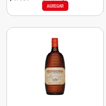
FERNET
AGREGAR
cantidad