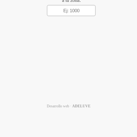
a tu zona:
Desarrollo web ·
ADELUVE