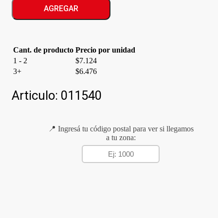
40G
AGREGAR
NEGRO
cantidad
Cant. de producto
Precio por unidad
1 - 2
$
7.124
3+
$
6.476
Articulo:
011540
📍 Ingresá tu código postal para ver si llegamos
a tu zona: