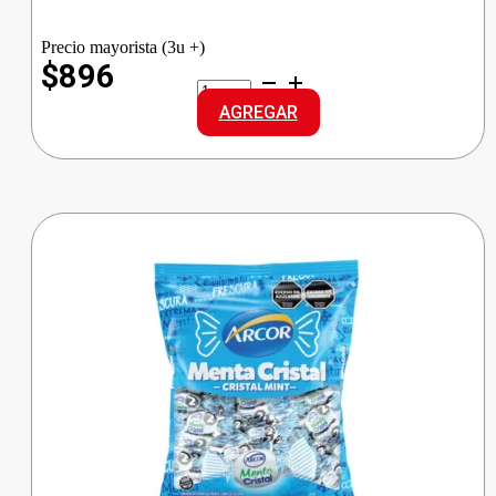
Precio mayorista (3u +)
$896
MISKY
CHOCOLATIN
AGREGAR
BLANCO
cantidad