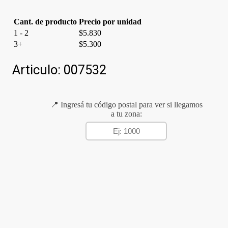
Cant. de producto
Precio por unidad
1 - 2
$
5.830
3+
$
5.300
Articulo:
007532
📍 Ingresá tu código postal para ver si llegamos
a tu zona: