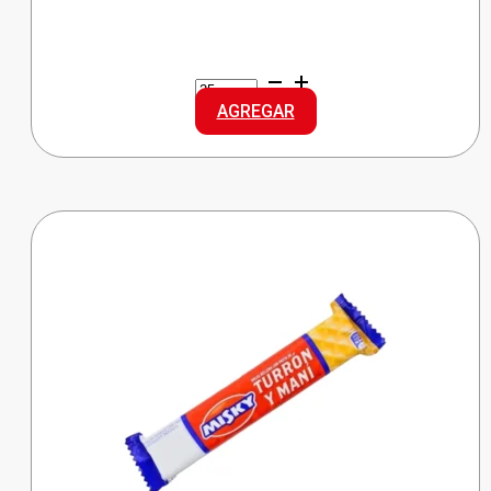
CANDELA
ENCENDEDOR
AGREGAR
CLASICO
cantidad