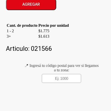
TRIPLE/BLANCO
AGREGAR
cantidad
Cant. de producto
Precio por unidad
1 - 2
$
1.775
3+
$
1.613
Articulo:
021566
📍 Ingresá tu código postal para ver si llegamos
a tu zona: