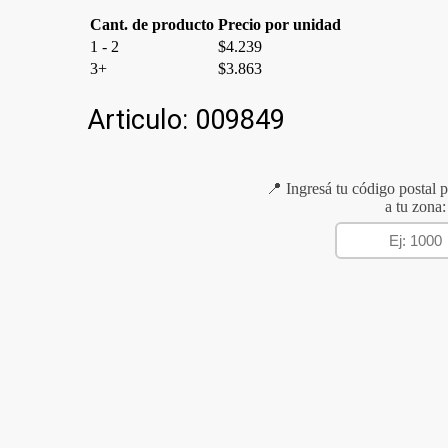
Cant. de producto
Precio por unidad
1 - 2
$
4.239
3+
$
3.863
Articulo:
009849
📍 Ingresá tu código postal p
a tu zona: