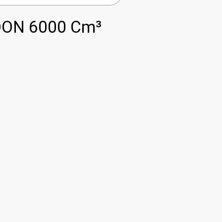
DON 6000 Cm³