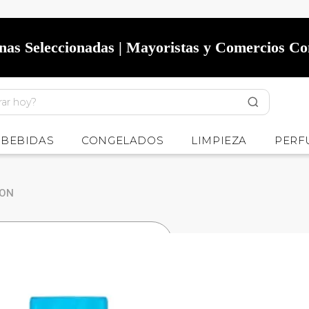
onas Seleccionadas | Mayoristas y Comercios C
BEBIDAS
CONGELADOS
LIMPIEZA
PERF
DON