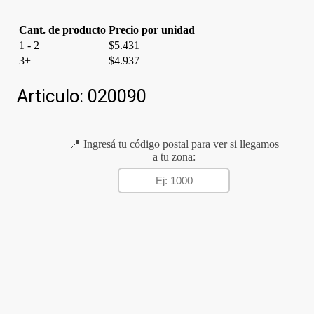
Cant. de producto
Precio por unidad
1 - 2
$
5.431
3+
$
4.937
Articulo:
020090
📍 Ingresá tu código postal para ver si llegamos
a tu zona: